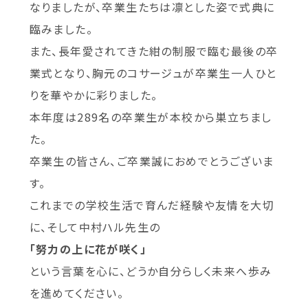
なりましたが、卒業生たちは凛とした姿で式典に
臨みました。
また、長年愛されてきた紺の制服で臨む最後の卒
業式となり、胸元のコサージュが卒業生一人ひと
りを華やかに彩りました。
本年度は289名の卒業生が本校から巣立ちまし
た。
卒業生の皆さん、ご卒業誠におめでとうございま
す。
これまでの学校生活で育んだ経験や友情を大切
に、そして中村ハル先生の
「努力の上に花が咲く」
という言葉を心に、どうか自分らしく未来へ歩み
を進めてください。