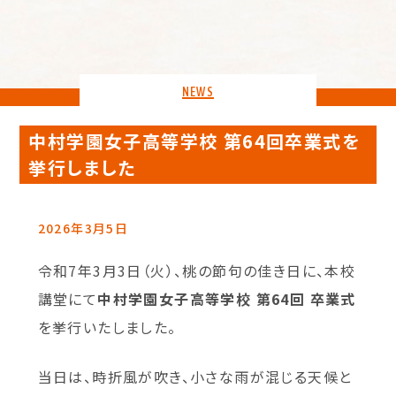
NEWS
中村学園女子高等学校 第64回卒業式を
挙行しました
2026年3月5日
令和7年3月3日（火）、桃の節句の佳き日に、本校
講堂にて
中村学園女子高等学校 第64回 卒業式
を挙行いたしました。
当日は、時折風が吹き、小さな雨が混じる天候と