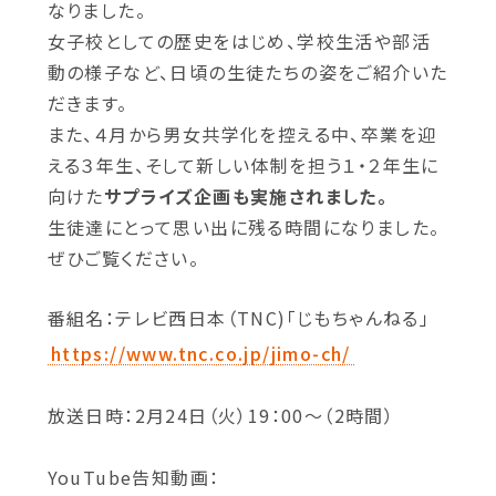
なりました。
女子校としての歴史をはじめ、学校生活や部活
動の様子など、日頃の生徒たちの姿をご紹介いた
だきます。
また、４月から男女共学化を控える中、卒業を迎
える３年生、そして新しい体制を担う１・２年生に
向けた
サプライズ企画も実施されました。
生徒達にとって思い出に残る時間になりました。
ぜひご覧ください。
番組名：テレビ西日本（TNC)「じもちゃんねる」
https://www.tnc.co.jp/jimo-ch/
放送日時：2月24日（火）19：00～（2時間）
YouTube告知動画：