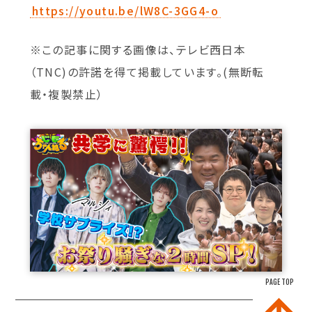
https://youtu.be/lW8C-3GG4-o
※この記事に関する画像は、テレビ西日本
（TNC)の許諾を得て掲載しています。(無断転
載・複製禁止）
PAGE TOP