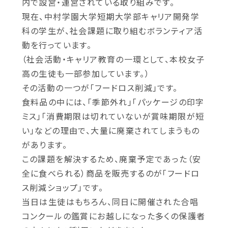
内で設営・運営されている取り組みです。
現在、中村学園大学短期大学部キャリア開発学
科の学生が、社会課題に取り組むボランティア活
動を行っています。
（社会活動・キャリア教育の一環として、本校女子
高の生徒も一部参加しています。）
その活動の一つが「フードロス削減」です。
食料品の中には、「季節外れ」「パッケージの印字
ミス」「消費期限は切れていないが賞味期限が短
い」などの理由で、大量に廃棄されてしまうもの
があります。
この課題を解決するため、廃棄予定であった（安
全に食べられる）商品を販売するのが「フードロ
ス削減ショップ」です。
当日は生徒はもちろん、同日に開催された合唱
コンクールの鑑賞にお越しになった多くの保護者