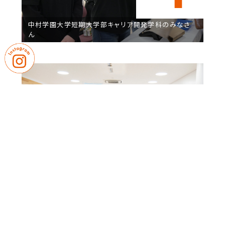
中村学園大学短期大学部キャリア開発学科のみなさ
ん