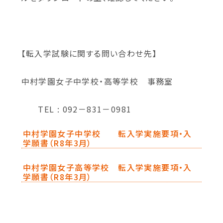
【転入学試験に関する問い合わせ先】
中村学園女子中学校・高等学校 事務室
TEL : 092－831－0981
中村学園女子中学校 転入学実施要項・入
学願書（R8年3月）
中村学園女子高等学校 転入学実施要項・入
学願書（R8年3月）