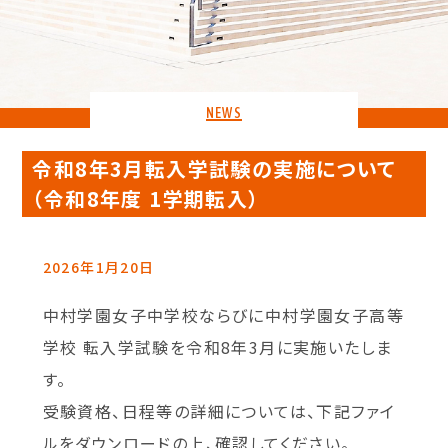
NEWS
令和8年3月転入学試験の実施について
（令和8年度 1学期転入）
2026年1月20日
中村学園女子中学校ならびに中村学園女子高等
学校 転入学試験を令和8年3月に実施いたしま
す。
受験資格、日程等の詳細については、下記ファイ
ルをダウンロードの上、確認してください。