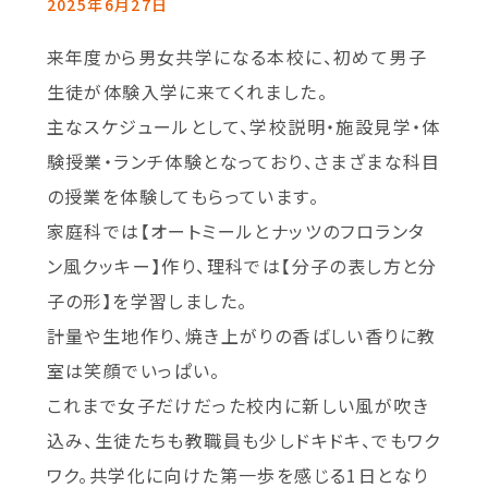
2025年6月27日
来年度から男女共学になる本校に、初めて男子
生徒が体験入学に来てくれました。
主なスケジュールとして、学校説明・施設見学・体
験授業・ランチ体験となっており、さまざまな科目
の授業を体験してもらっています。
家庭科では【オートミールとナッツのフロランタ
ン風クッキー】作り、理科では【分子の表し方と分
子の形】を学習しました。
計量や生地作り、焼き上がりの香ばしい香りに教
室は笑顔でいっぱい。
これまで女子だけだった校内に新しい風が吹き
込み、生徒たちも教職員も少しドキドキ、でもワク
ワク。共学化に向けた第一歩を感じる1日となり