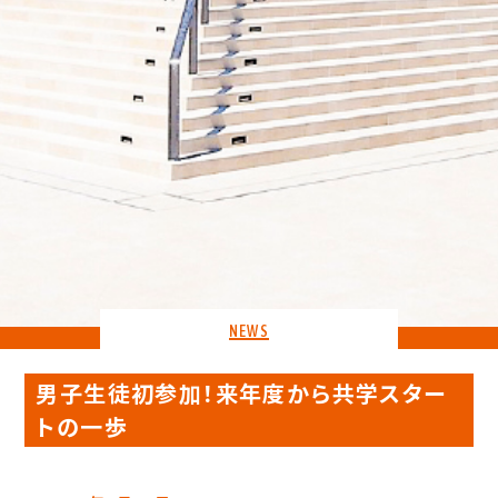
NEWS
男子生徒初参加！来年度から共学スター
トの一歩