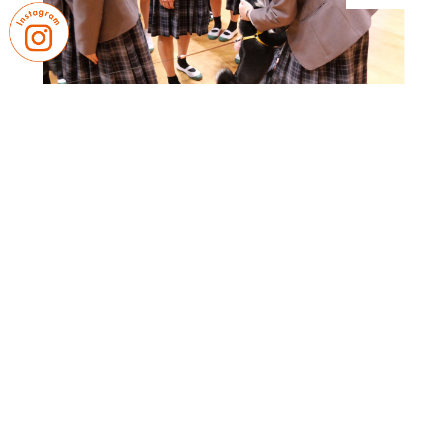
｜
｜
卒業生の皆さまへ
教職員募集
｜
プライバシーポリシー
サイトマップ