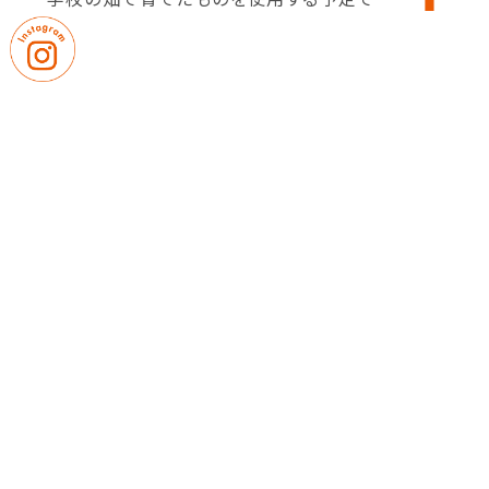
｜
｜
卒業生の皆さまへ
教職員募集
｜
プライバシーポリシー
サイトマップ