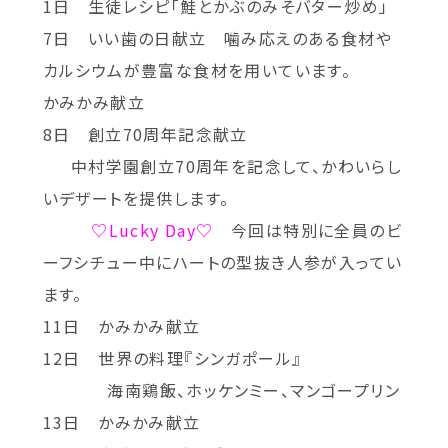
1日 生徒レシピ「鮭とかぶのみそバター炒め」
7日 いい歯の日献立 噛み応えのある食材や
カルシウムが豊富な食材を用いています。
かみかみ献立
8日 創立70周年記念献立
中村学園創立70周年を記念して、かわいらし
いデザートを提供します。
♡Lucky Day♡
今回は特別に全員のビ
ーフシチュー中にハートの型抜き人参が入ってい
ます。
11日 かみかみ献立
12日 世界の料理『シンガポール』
海南鶏飯、ホッケンミー、マンゴープリン
13日 かみかみ献立