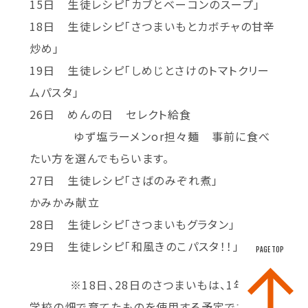
15日 生徒レシピ「カブとベーコンのスープ」
18日 生徒レシピ「さつまいもとカボチャの甘辛
炒め」
19日 生徒レシピ「しめじとさけのトマトクリー
ムパスタ」
26日 めんの日 セレクト給食
ゆず塩ラーメンor担々麺 事前に食べ
たい方を選んでもらいます。
27日 生徒レシピ「さばのみぞれ煮」
かみかみ献立
28日 生徒レシピ「さつまいもグラタン」
29日 生徒レシピ「和風きのこパスタ！！」
PAGE TOP
※18日、28日のさつまいもは、1年生が
学校の畑で育てたものを使用する予定です。