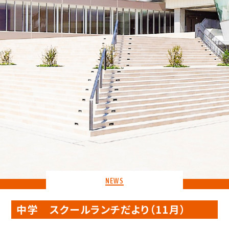
NEWS
中学 スクールランチだより（11月）