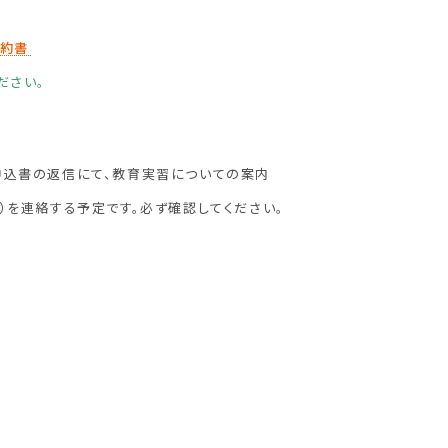
誓約書
ださい。
込書の返信にて、教育実習についての案内
）を連絡する予定です。必ず確認してください。
）
）