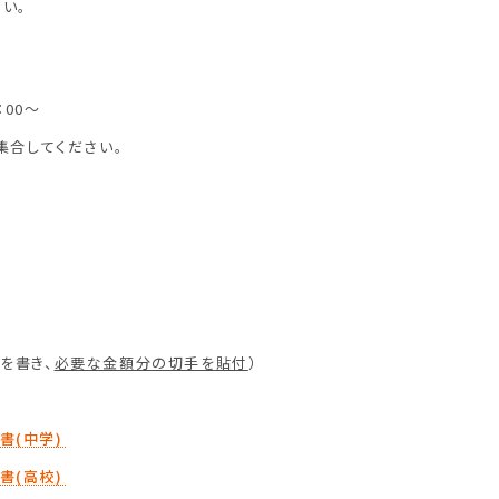
い。
：00～
合してください。
を書き、
必要な金額分の切手を貼付
）
書(中学)
書(高校)