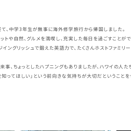
トを経て、中学3年生が無事に海外修学旅行から帰国しました。
ットや自然、グルメを満喫し、充実した毎日を過ごすことがで
ジイングリッシュで鍛えた英語力で、たくさんホストファミリ
来事、ちょっとしたハプニングもありましたが、ハワイの人たち
を知ってほしい」という前向きな気持ちが大切だということを