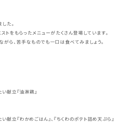
ました。
ストをもらったメニューがたくさん登場しています。
ながら、苦手なものでも一口は食べてみましょう。
たい献立『油淋鶏』
い献立『わかめごはん』、『ちくわのポテト詰め天ぷら』