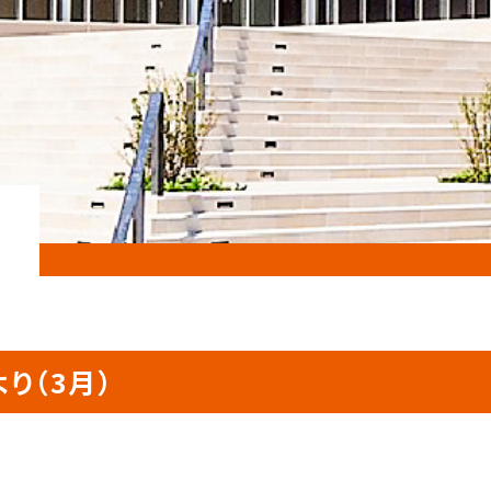
り（3月）