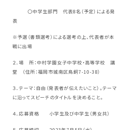
〇中学生部門 代表8名（予定）による発
表
※予選（書類選考）による選考の上、代表者が本
戦に出場
２．場 所：中村学園女子中学校・高等学校 講
堂 （住所：福岡市城南区鳥飼7-10-38）
３．テーマ：自由（発表者が伝えたいこと）。テーマ
に沿ってスピーチのタイトルを決めること。
４．応募資格 小学生及び中学生（男女共）
５．応募締切 2023年7月5日（水）