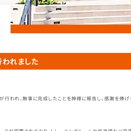
行われました
式が行われ、無事に完成したことを神様に報告し、感謝を捧