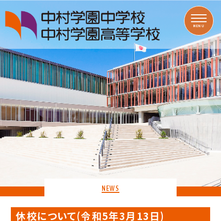
MENU
NEWS
休校について(令和5年3月13日)