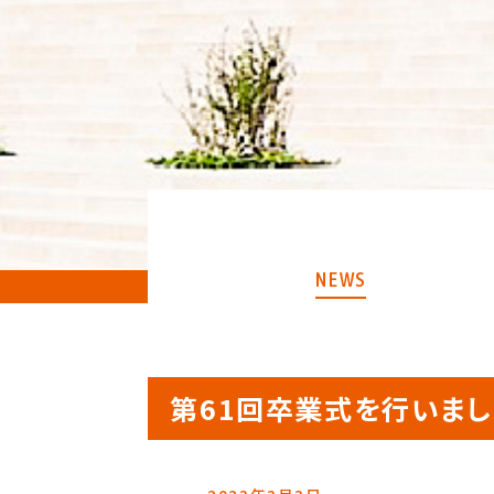
NEWS
第61回卒業式を行いまし