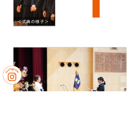
＜式典の様子＞
＜式典の様子＞