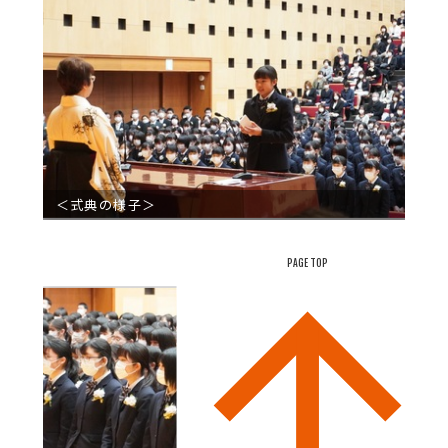
＜式典の様子＞
PAGE TOP