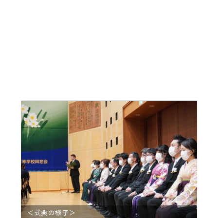
＜式典の様子＞