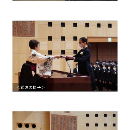
＜式典の様子＞