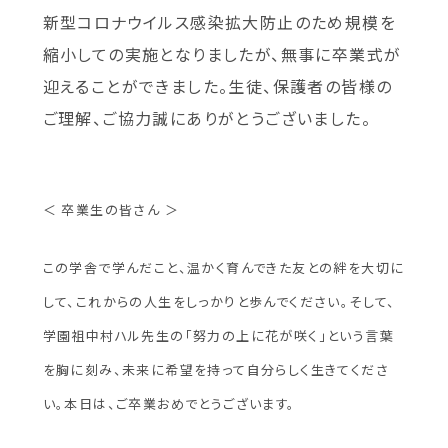
新型コロナウイルス感染拡大防止のため規模を
縮小しての実施となりましたが、無事に卒業式が
迎えることができました。生徒、保護者の皆様の
ご理解、ご協力誠にありがとうございました。
＜ 卒業生の皆さん ＞
この学舎で学んだこと、温かく育んできた友との絆を大切に
して、これからの人生をしっかりと歩んでください。そして、
学園祖中村ハル先生の「努力の上に花が咲く」という言葉
を胸に刻み、未来に希望を持って自分らしく生きてくださ
い。本日は、ご卒業お
めでとうございます。