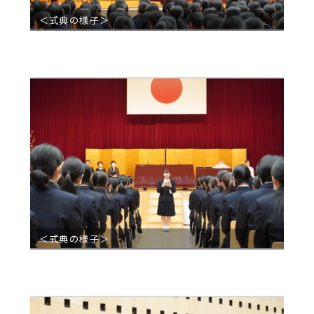
＜式典の様子＞
＜式典の様子＞