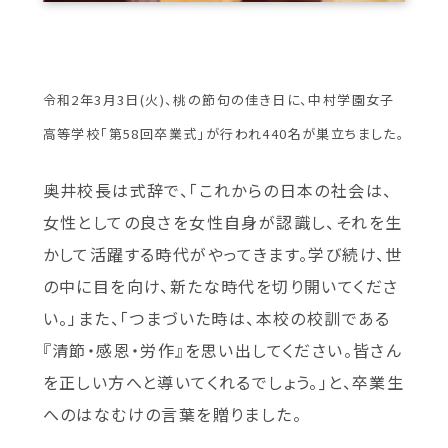
令和2年3月3日(火)、桃の節句の佳き日に、中村学園女子
高等学校「第58回卒業式」が行われ440名が巣立ちました。
奥井校長は式辞で、「これからの日本の社会は、
女性としての良さを女性自身が認識し、それを生
かして活躍する時代がやってきます。学び続け、世
の中に目を向け、新たな時代を切り開いてくださ
い。」また、「つまづいた時は、本校の校訓である
『清節・感恩・労作』を思い出してください。皆さん
を正しい方へと導いてくれるでしょう。｣と、卒業生
へのはなむけの言葉を贈りました。