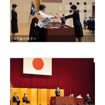
＜式典の様子＞