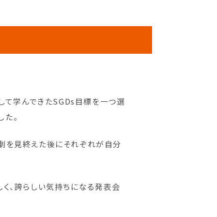
して学んできたSGDs目標を一つ選
した。
、劇を見終えた後にそれぞれが自分
もしく、誇らしい気持ちになる発表会