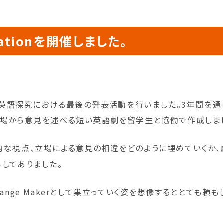
tationを開催しました。
生が英語探究における最後の発表活動を行いました。3年間を通
立場から意見を述べる短い英語劇を留学生と協働で作成しま
的な視点、立場による意見の相違をどのように埋めていくか
してありました。
ange Makerとして巣立っていく姿を想像するととても頼