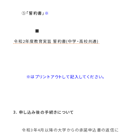
⑤
「誓約書」
※
■
令和2年度教育実習 誓約書(中学・高校共通)
※はプリントアウトして記入してください。
3. 申し込み後の手続きについて
令和3年4月以降の大学からの承諾申込書の返信に