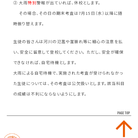
② 大雨
特別
警報が出ていれば、休校とします。
その場合、その日の期末考査は7月15日（水）以降に随
時振り替えます。
生徒の皆さんは河川の氾濫や崖崩れ等に細心の注意を払
い、安全に留意して登校してください。 ただし、安全が確保
できなければ、自宅待機とします。
大雨による自宅待機で、実施された考査が受けられなかっ
た生徒については、その考査は公欠扱いとします。該当科目
の成績は不利にならないようにします。
PAGE TOP