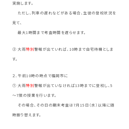
実施します。
ただし、列車の遅れなどがある場合、生徒の登校状況を
見て、
最大1時間まで考査時間を遅らせます。
② 大雨
特別
警報が出ていれば、10時まで自宅待機としま
す。
２．午前10時の時点で福岡市に
① 大雨
特別
警報が出ていなければ13時までに登校し、5
～7限の授業を行います。
その場合、その日の期末考査は7月15日（水）以降に随
時振り替えます。