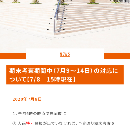
NEWS
期末考査期間中（7月9～14日）の対応に
ついて【7/8 15時現在】
2020年7月8日
１．午前6時の時点で福岡市に
① 大雨
特別
警報が出ていなければ、予定通り期末考査を