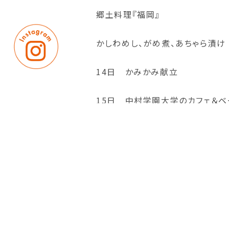
郷土料理『福岡』
かしわめし、がめ煮、あちゃら漬け
14日 かみかみ献立
15日 中村学園大学のカフェ＆ベ
16日 かみかみ献立
20日 かみかみ献立
秋のお彼岸 おはぎ
21日 かみかみ献立