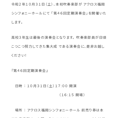
令和２年１０月３１日（土）、本校吹奏楽部が アクロス福岡
シンフォニーホールにて 「第４６回定期演奏会」を開催いた
します。
高校３年生は最後の演奏会となります。 吹奏楽部員が日頃
こつこつ努力してきた集大成 である演奏会に、是非お越し
ください！
『第４６回定期演奏会』
日時 ： １０月３１日（土）１７:００ 開演
（１６:１５ 開場）
場所 ： アクロス福岡シンフォニーホール 前売り券は本