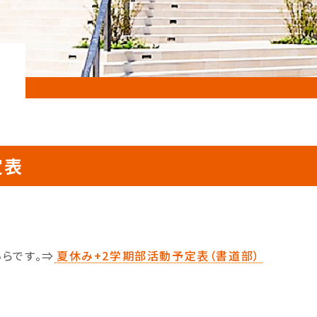
定表
らです。⇒
夏休み+2学期部活動予定表（書道部）