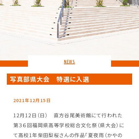
NEWS
写真部県大会 特選に入選
2021年12月15日
12月12日（日） 直方谷尾美術館にて行われた
第３６回福岡県高等学校総合文化祭（県大会）に
て高校1年柴田梨桜さんの作品「夏夜雨（かやの