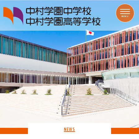
MENU
NEWS