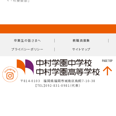
< 「吹奏楽部」
｜
｜
卒業生の皆さまへ
教職員募集
｜
プライバシーポリシー
サイトマップ
PAGE TOP
〒814-0103 福岡県福岡市城南区鳥飼7-10-38
【TEL】092-831-0981（代表）
© Nakamura Gakuen Girls’ Junior & Senior High