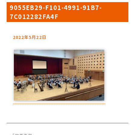
9055EB29-F101-4991-91B7-
7C012282FA4F
2022年5月22日