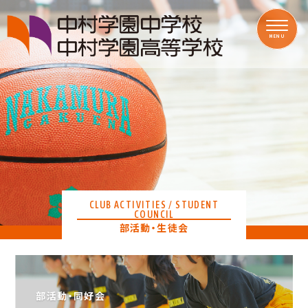
MENU
CLUB ACTIVITIES / STUDENT
COUNCIL
部活動・生徒会
部活動・同好会