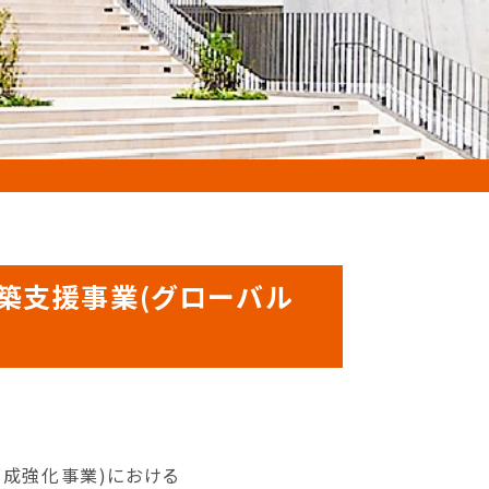
構築支援事業(グローバル
育成強化事業)における