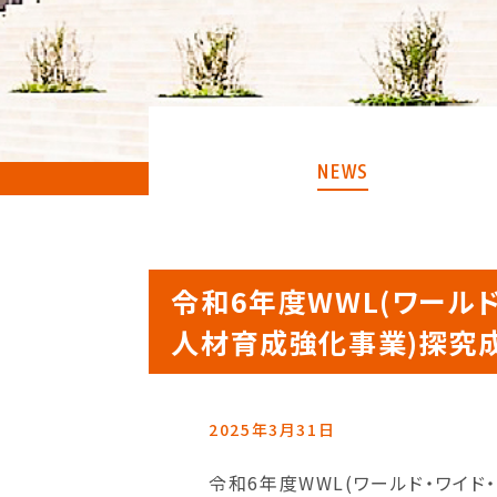
NEWS
令和6年度WWL(ワール
人材育成強化事業)探究
2025年3月31日
令和6年度WWL(ワールド・ワイ