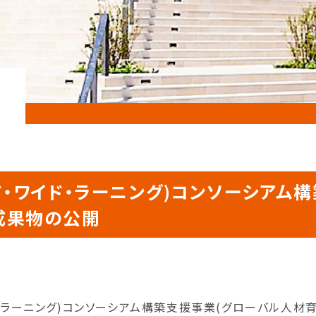
ド・ワイド・ラーニング)コンソーシアム
成果物の公開
ド・ラーニング)コンソーシアム構築支援事業(グローバル人材